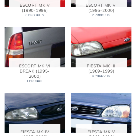
ESCORT MK V
ESCORT MK VI
(1990-1995)
(1995-2000)
6 PRODUITS
2 PRODUITS
ESCORT MK VI
FIESTA MK III
BREAK (1995-
(1989-1999)
2000)
4 PRODUITS
1 PRODUIT
FIESTA MK IV
FIESTA MK V