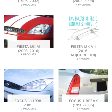
(1995-2002)
(2002-2008)
3 PRODUITS
7 PRODUITS
FIESTA MK VI
FIESTA MK VII
(2008-2016)
(2016-
AUJOURD'HUI)
6 PRODUITS
1 PRODUIT
FOCUS 1 (1998-
FOCUS 1 BREAK
2005)
(1998-2005)
7 PRODUITS
1 PRODUIT