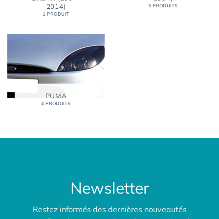
2014)
3 PRODUITS
1 PRODUIT
PUMA
4 PRODUITS
Newsletter
Restez informés des dernières nouveautés