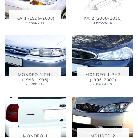
KA 1 (1996-2008)
KA 2 (2008-2016)
4 PRODUITS
3 PRODUITS
MONDEO 1 PH1
MONDEO 1 PH2
(1993-1996)
(1996-2000)
7 PRODUITS
6 PRODUITS
MONDEO 1
MONDEO 2