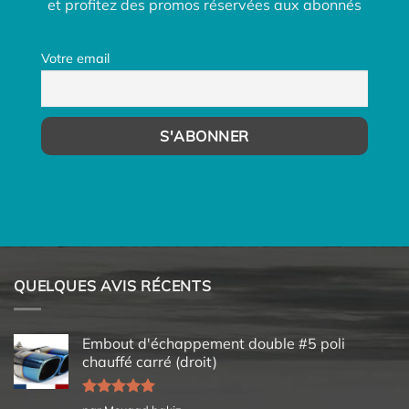
et profitez des promos réservées aux abonnés
Votre email
QUELQUES AVIS RÉCENTS
Embout d'échappement double #5 poli
chauffé carré (droit)
Note
5
sur