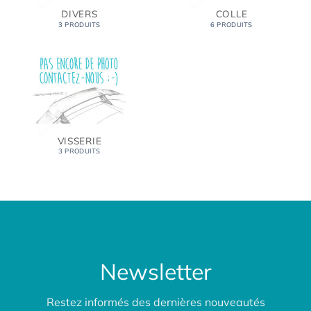
DIVERS
COLLE
3 PRODUITS
6 PRODUITS
VISSERIE
3 PRODUITS
Newsletter
Restez informés des dernières nouveautés