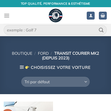
Passer
TOP QUALITÉ, PERFORMANCE & ESTHÉTISME
au
contenu
Recherche
pour :
BOUTIQUE
/
FORD
/
TRANSIT COURIER MK2
(DEPUIS 2023)
CHOISISSEZ VOTRE VOITURE