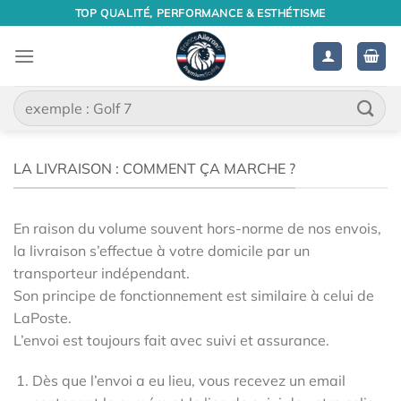
Passer
TOP QUALITÉ, PERFORMANCE & ESTHÉTISME
au
contenu
Recherche
pour :
LA LIVRAISON : COMMENT ÇA MARCHE ?
En raison du volume souvent hors-norme de nos envois,
la livraison s’effectue à votre domicile par un
transporteur indépendant.
Son principe de fonctionnement est similaire à celui de
LaPoste.
L’envoi est toujours fait avec suivi et assurance.
Dès que l’envoi a eu lieu, vous recevez un email