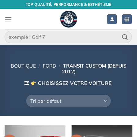
Passer
TOP QUALITÉ, PERFORMANCE & ESTHÉTISME
au
contenu
Recherche
pour :
BOUTIQUE
/
FORD
/
TRANSIT CUSTOM (DEPUIS
2012)
CHOISISSEZ VOTRE VOITURE