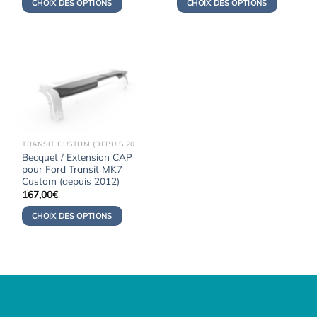
CHOIX DES OPTIONS
CHOIX DES OPTIONS
était :
est :
était :
est :
177,00€.
157,00€.
177,00€.
157,00€.
TRANSIT CUSTOM (DEPUIS 2012)
Becquet / Extension CAP
pour Ford Transit MK7
Custom (depuis 2012)
167,00
€
CHOIX DES OPTIONS