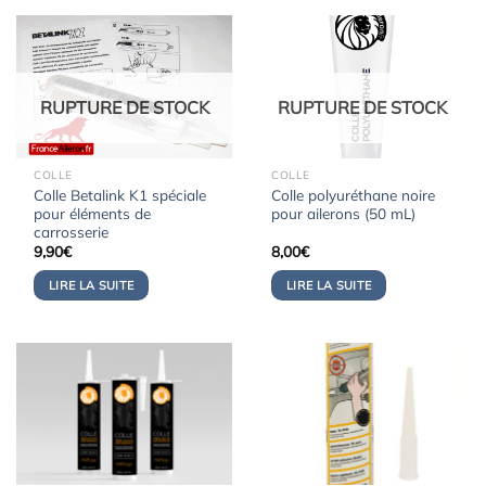
RUPTURE DE STOCK
RUPTURE DE STOCK
COLLE
COLLE
Colle Betalink K1 spéciale
Colle polyuréthane noire
pour éléments de
pour ailerons (50 mL)
carrosserie
9,90
€
8,00
€
LIRE LA SUITE
LIRE LA SUITE