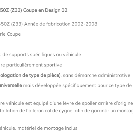
 350Z (Z33) Coupe en Design 02
 350Z (Z33) Année de fabrication 2002-2008
erie Coupe
t de supports spécifiques au véhicule
ère particulièrement sportive
ologation de type de pièce)
, sans démarche administrative
niverselle
mais développée spécifiquement pour ce type de
tre véhicule est équipé d’une lèvre de spoiler arrière d’origine
allation de l’aileron col de cygne, afin de garantir un monta
éhicule, matériel de montage inclus