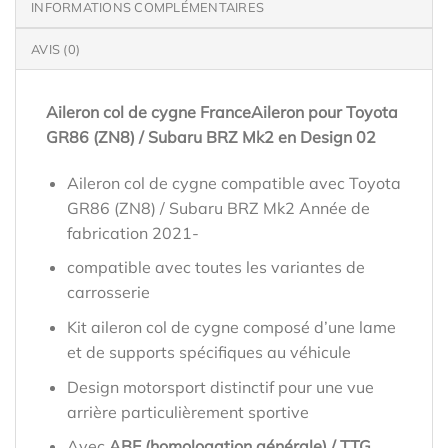
INFORMATIONS COMPLÉMENTAIRES
AVIS (0)
Aileron col de cygne FranceAileron pour Toyota
GR86 (ZN8) / Subaru BRZ Mk2 en Design 02
Aileron col de cygne compatible avec Toyota
GR86 (ZN8) / Subaru BRZ Mk2 Année de
fabrication 2021-
compatible avec toutes les variantes de
carrosserie
Kit aileron col de cygne composé d’une lame
et de supports spécifiques au véhicule
Design motorsport distinctif pour une vue
arrière particulièrement sportive
Avec
ABE (homologation générale) / TTG