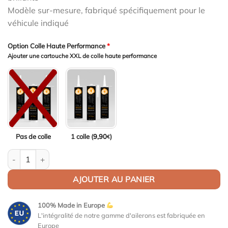
Modèle sur-mesure, fabriqué spécifiquement pour le
véhicule indiqué
Option Colle Haute Performance
*
Ajouter une cartouche XXL de colle haute performance
Pas de colle
1 colle (
9,90
)
€
quantité de Aileron Col de cygne V1 pour Skoda Enyaq iV Coupé 
AJOUTER AU PANIER
100% Made in Europe
L'intégralité de notre gamme d'ailerons est fabriquée en
Europe