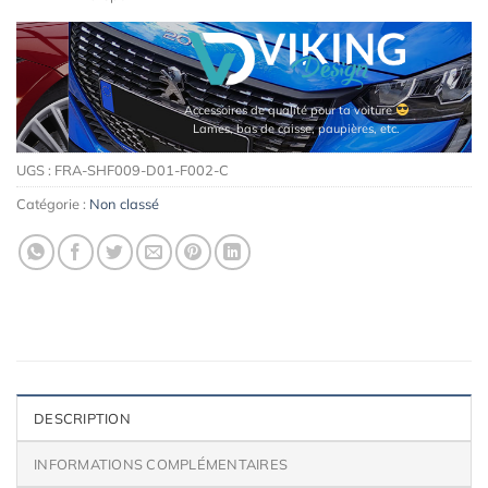
Accessoires de qualité pour ta voiture
Lames, bas de caisse, paupières, etc.
UGS :
FRA-SHF009-D01-F002-C
Catégorie :
Non classé
DESCRIPTION
INFORMATIONS COMPLÉMENTAIRES