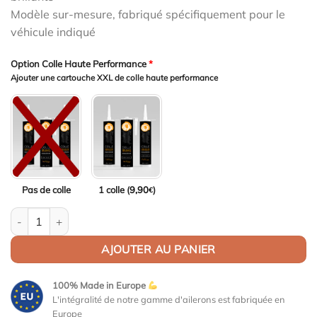
Modèle sur-mesure, fabriqué spécifiquement pour le
véhicule indiqué
Option Colle Haute Performance
*
Ajouter une cartouche XXL de colle haute performance
Pas de colle
1 colle (
9,90
)
€
quantité de Aileron Col de cygne V1 pour Skoda Enyaq iV Coupé 
AJOUTER AU PANIER
100% Made in Europe
L'intégralité de notre gamme d'ailerons est fabriquée en
Europe