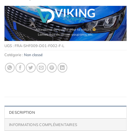
Accessoires de qualité pour ta voiture
Lames, bas de caisse, paupières, etc.
UGS :
FRA-SHF009-D01-F002-F-L
Catégorie :
Non classé
DESCRIPTION
INFORMATIONS COMPLÉMENTAIRES