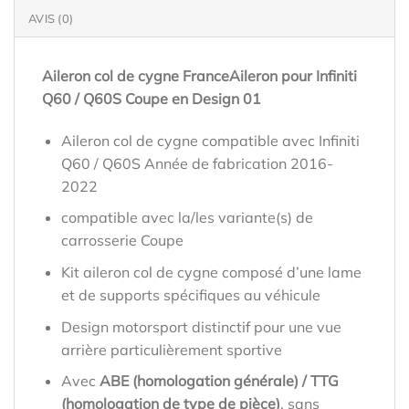
AVIS (0)
Aileron col de cygne FranceAileron pour Infiniti
Q60 / Q60S Coupe en Design 01
Aileron col de cygne compatible avec Infiniti
Q60 / Q60S Année de fabrication 2016-
2022
compatible avec la/les variante(s) de
carrosserie Coupe
Kit aileron col de cygne composé d’une lame
et de supports spécifiques au véhicule
Design motorsport distinctif pour une vue
arrière particulièrement sportive
Avec
ABE (homologation générale) / TTG
(homologation de type de pièce)
, sans