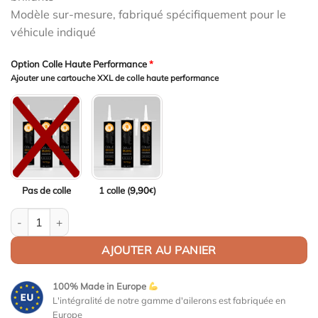
Modèle sur-mesure, fabriqué spécifiquement pour le
véhicule indiqué
Option Colle Haute Performance
*
Ajouter une cartouche XXL de colle haute performance
Pas de colle
1 colle (
9,90
)
€
quantité de Aileron Col de cygne V1 pour Infiniti Q60 / Q60S Coup
AJOUTER AU PANIER
100% Made in Europe
L'intégralité de notre gamme d'ailerons est fabriquée en
Europe