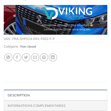
Accessoires de qualité pour ta voiture
Lames, bas de caisse, paupières, etc.
UGS :
FRA-SHF014-D01-F002-F-P
Catégorie :
Non classé
DESCRIPTION
INFORMATIONS COMPLÉMENTAIRES