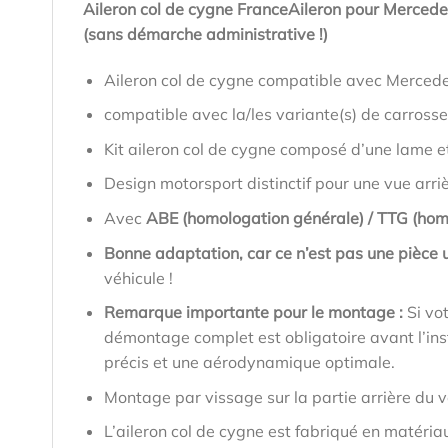
Aileron col de cygne FranceAileron pour Merced
(sans démarche administrative !)
Aileron col de cygne compatible avec Merced
compatible avec la/les variante(s) de carross
Kit aileron col de cygne composé d’une lame e
Design motorsport distinctif pour une vue arri
Avec
ABE (homologation générale) / TTG (hom
Bonne adaptation, car ce n’est pas une pièce u
véhicule !
Remarque importante pour le montage :
Si vo
démontage complet est obligatoire avant l’inst
précis et une aérodynamique optimale.
Montage par vissage sur la partie arrière du v
L’aileron col de cygne est fabriqué en matéria