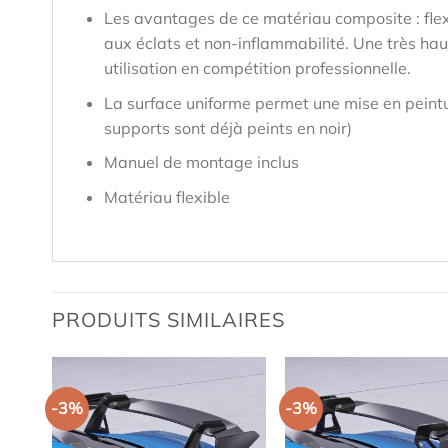
Les avantages de ce matériau composite : flex
aux éclats et non-inflammabilité. Une très hau
utilisation en compétition professionnelle.
La surface uniforme permet une mise en peintu
supports sont déjà peints en noir)
Manuel de montage inclus
Matériau flexible
PRODUITS SIMILAIRES
-3%
-3%
K