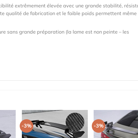
ibilité extrêmement élevée avec une grande stabilité, résis
te qualité de fabrication et le faible poids permettent même
re sans grande préparation (la lame est non peinte – les
-3%
-3%