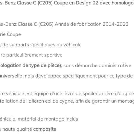
es-Benz Classe C (C205) Coupe en Design 02 avec homologa
es-Benz Classe C (C205) Année de fabrication 2014-2023
erie Coupe
t de supports spécifiques au véhicule
ère particulièrement sportive
ologation de type de pièce)
, sans démarche administrative
niverselle
mais développée spécifiquement pour ce type de
tre véhicule est équipé d’une lèvre de spoiler arrière d’origine
allation de l’aileron col de cygne, afin de garantir un monta
éhicule, matériel de montage inclus
u haute qualité
composite