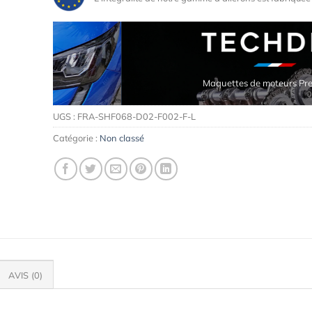
Maquettes de moteurs Premium
UGS :
FRA-SHF068-D02-F002-F-L
Catégorie :
Non classé
AVIS (0)