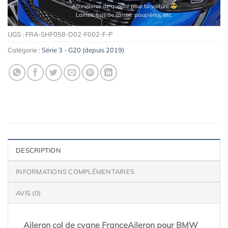
Maquettes de moteurs Premium
UGS :
FRA-SHF058-D02-F002-F-P
Catégorie :
Série 3 - G20 (depuis 2019)
DESCRIPTION
INFORMATIONS COMPLÉMENTAIRES
AVIS (0)
Aileron col de cygne FranceAileron pour BMW