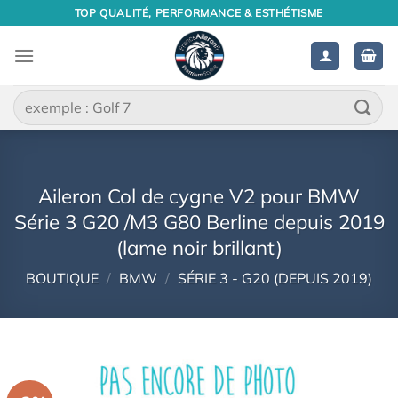
Passer
TOP QUALITÉ, PERFORMANCE & ESTHÉTISME
au
contenu
Recherche
pour :
Aileron Col de cygne V2 pour BMW
Série 3 G20 /M3 G80 Berline depuis 2019
(lame noir brillant)
BOUTIQUE
/
BMW
/
SÉRIE 3 - G20 (DEPUIS 2019)