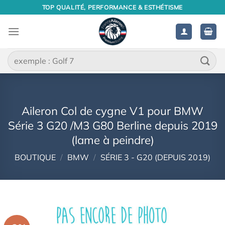
Passer
TOP QUALITÉ, PERFORMANCE & ESTHÉTISME
au
contenu
Recherche
pour :
Aileron Col de cygne V1 pour BMW
Série 3 G20 /M3 G80 Berline depuis 2019
(lame à peindre)
BOUTIQUE
/
BMW
/
SÉRIE 3 - G20 (DEPUIS 2019)