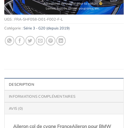
Accessoires de qualité pour ta voiture
Lames, bas de caisse, paupières, etc.
UGS :
FRA-SHF058-D01-F002-F-L
Catégorie :
Série 3 - G20 (depuis 2019)
DESCRIPTION
INFORMATIONS COMPLÉMENTAIRES
AVIS (0)
Aileron col de cygne FranceAileron pour BMW