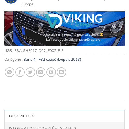
Europe
Accessoires de qualité pour ta voiture
Lames, bas de caisse, paupières, etc.
UGS :
FRA-SHF017-D02-F002-F-P
Catégorie :
Série 4 - F32 coupé (Depuis 2013)
DESCRIPTION
INFORMATIONS COMPLÉMENTAIRES