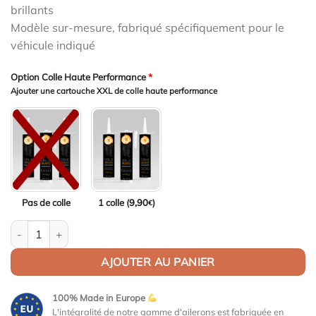
brillants
Modèle sur-mesure, fabriqué spécifiquement pour le
véhicule indiqué
Option Colle Haute Performance
*
Ajouter une cartouche XXL de colle haute performance
Pas de colle
1 colle (
9,90
)
€
quantité de Aileron Col de cygne V2 pour BMW Série 4 G22 / M4 
AJOUTER AU PANIER
100% Made in Europe
L'intégralité de notre gamme d'ailerons est fabriquée en