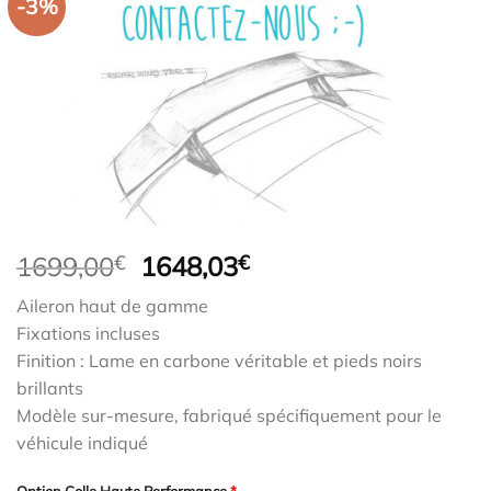
-3%
Le
Le
1699,00
€
1648,03
€
prix
prix
Aileron haut de gamme
initial
actuel
Fixations incluses
était :
est :
Finition : Lame en carbone véritable et pieds noirs
1699,00€.
1648,03€.
brillants
Modèle sur-mesure, fabriqué spécifiquement pour le
véhicule indiqué