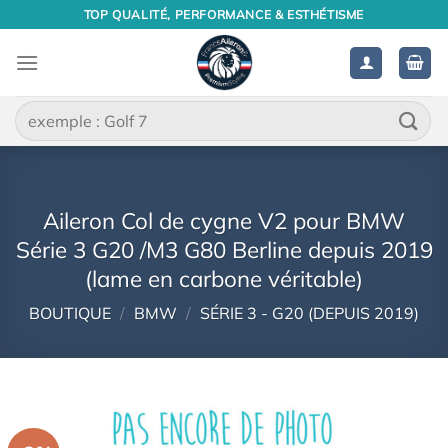
Passer
TOP QUALITÉ, PERFORMANCE & ESTHÉTISME
au
contenu
Recherche
pour :
Aileron Col de cygne V2 pour BMW
Série 3 G20 /M3 G80 Berline depuis 2019
(lame en carbone véritable)
BOUTIQUE
/
BMW
/
SÉRIE 3 - G20 (DEPUIS 2019)