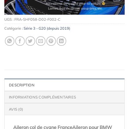
Accessoires de qualité pour ta voiture
Lames, bas de caisse, paupières, etc.
UGS :
FRA-SHF058-D02-F002-C
Catégorie :
Série 3 - G20 (depuis 2019)
DESCRIPTION
INFORMATIONS COMPLÉMENTAIRES
AVIS (0)
Aileron col de cygne FranceAileron pour BMW