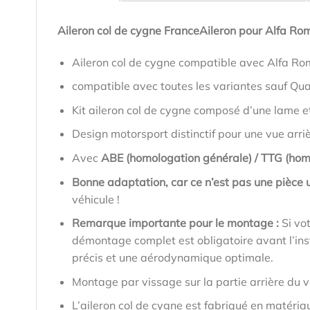
Aileron col de cygne FranceAileron pour Alfa Ro
Aileron col de cygne compatible avec Alfa Ro
compatible avec toutes les variantes sauf Qua
Kit aileron col de cygne composé d’une lame e
Design motorsport distinctif pour une vue arri
Avec
ABE (homologation générale) / TTG (hom
Bonne adaptation, car ce n’est pas une pièce u
véhicule !
Remarque importante pour le montage :
Si vo
démontage complet est obligatoire avant l’inst
précis et une aérodynamique optimale.
Montage par vissage sur la partie arrière du v
L’aileron col de cygne est fabriqué en matéria