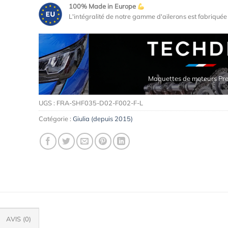
100% Made in Europe
L'intégralité de notre gamme d'ailerons est fabriqué
Maquettes de moteurs Premium
UGS :
FRA-SHF035-D02-F002-F-L
Catégorie :
Giulia (depuis 2015)
AVIS (0)