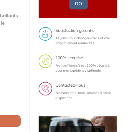
GO
brillants
 le
Satisfaction garantie
14 jours pour changer d'avis et être
intégralement remboursé
100% sécurisé
FranceAileron.fr est 100% sécurisé,
pour une expérience optimale
Contactez-nous
N'hésitez pas, nous sommes à votre
disposition
lia (Typ 952) toutes versions (sauf Quadrifoglio) depuis 2016 (lam