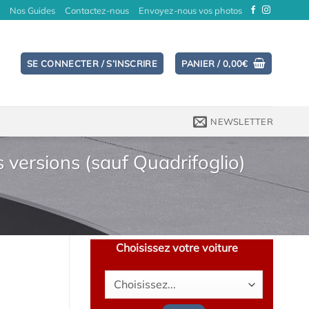
Nos Guides
Contactez-nous
Envoyez-nous vos photos
SE CONNECTER / S’INSCRIRE
PANIER /
0,00
€
NEWSLETTER
 versions (sauf Quadrifoglio)
Choisissez votre voiture