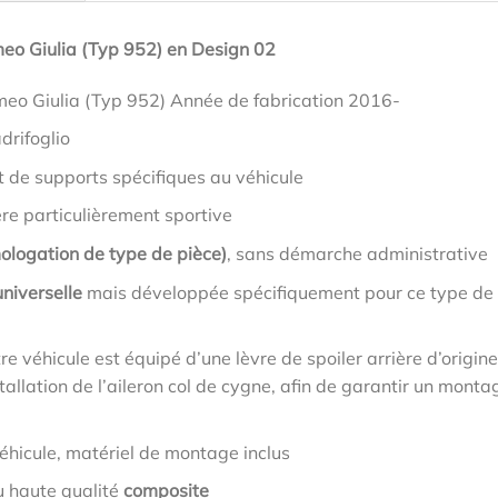
meo Giulia (Typ 952) en Design 02
meo Giulia (Typ 952) Année de fabrication 2016-
drifoglio
t de supports spécifiques au véhicule
ère particulièrement sportive
ologation de type de pièce)
, sans démarche administrative
niverselle
mais développée spécifiquement pour ce type de
tre véhicule est équipé d’une lèvre de spoiler arrière d’origine
allation de l’aileron col de cygne, afin de garantir un monta
éhicule, matériel de montage inclus
u haute qualité
composite