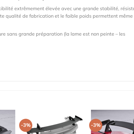
ibilité extrêmement élevée avec une grande stabilité, résis
te qualité de fabrication et le faible poids permettent même
re sans grande préparation (la lame est non peinte – les
-3%
-3%