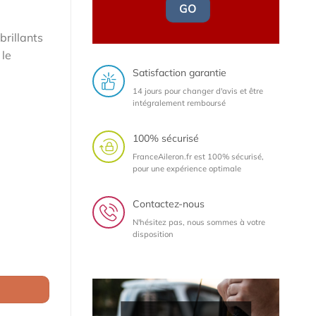
GO
brillants
 le
Satisfaction garantie
14 jours pour changer d'avis et être
intégralement remboursé
100% sécurisé
FranceAileron.fr est 100% sécurisé,
pour une expérience optimale
Contactez-nous
N'hésitez pas, nous sommes à votre
disposition
ulia (Typ 952) Quadrifoglio depuis 2016 (lame à peindre)