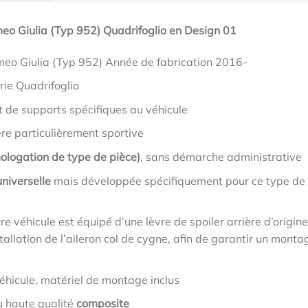
meo Giulia (Typ 952) Quadrifoglio en Design 01
meo Giulia (Typ 952) Année de fabrication 2016-
rie Quadrifoglio
t de supports spécifiques au véhicule
ère particulièrement sportive
ologation de type de pièce)
, sans démarche administrative
niverselle
mais développée spécifiquement pour ce type de
tre véhicule est équipé d’une lèvre de spoiler arrière d’origine
allation de l’aileron col de cygne, afin de garantir un monta
éhicule, matériel de montage inclus
u haute qualité
composite