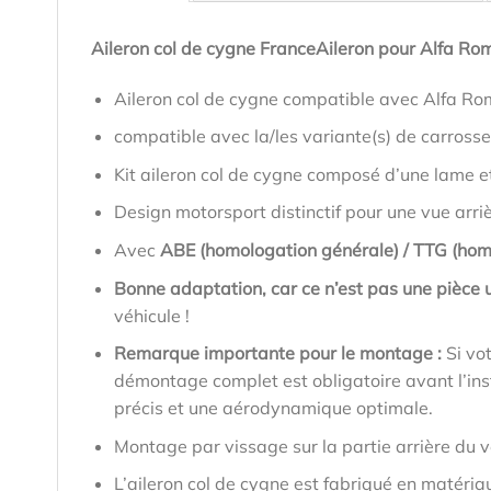
Aileron col de cygne FranceAileron pour Alfa Ro
Aileron col de cygne compatible avec Alfa Ro
compatible avec la/les variante(s) de carrosse
Kit aileron col de cygne composé d’une lame e
Design motorsport distinctif pour une vue arri
Avec
ABE (homologation générale) / TTG (hom
Bonne adaptation, car ce n’est pas une pièce u
véhicule !
Remarque importante pour le montage :
Si vo
démontage complet est obligatoire avant l’inst
précis et une aérodynamique optimale.
Montage par vissage sur la partie arrière du v
L’aileron col de cygne est fabriqué en matéria