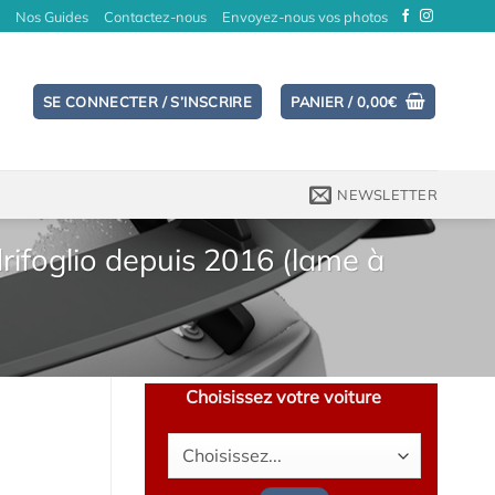
Nos Guides
Contactez-nous
Envoyez-nous vos photos
SE CONNECTER / S’INSCRIRE
PANIER /
0,00
€
NEWSLETTER
rifoglio depuis 2016 (lame à
Choisissez votre voiture