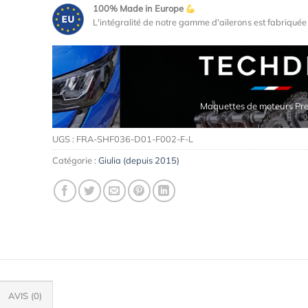
100% Made in Europe
L'intégralité de notre gamme d'ailerons est fabriqué
Maquettes de moteurs Premium
UGS :
FRA-SHF036-D01-F002-F-L
Catégorie :
Giulia (depuis 2015)
AVIS (0)