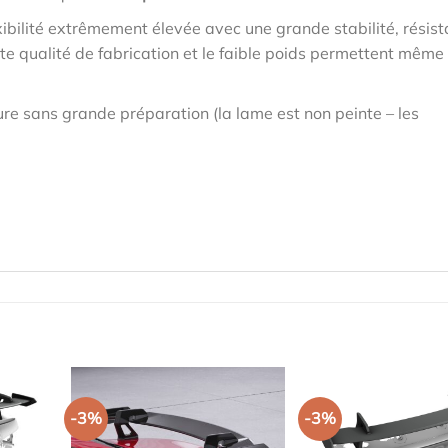
ibilité extrêmement élevée avec une grande stabilité, résis
te qualité de fabrication et le faible poids permettent même
re sans grande préparation (la lame est non peinte – les
-3%
-3%