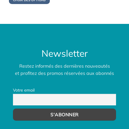
CHOIX DES OPTIONS
était :
est :
143,00€.
114,00€.
Newsletter
Restez informés des dernières nouveautés
et profitez des promos réservées aux abonnés
Votre email