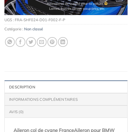
Accessoires de qualité pour ta voiture
Lames, bas de caisse, paupières, etc.
UGS :
FRA-SHF024-D01-F002-F-P
Catégorie :
Non classé
DESCRIPTION
INFORMATIONS COMPLÉMENTAIRES
AVIS (0)
Aileron col de cygne FranceAileron pour BMW