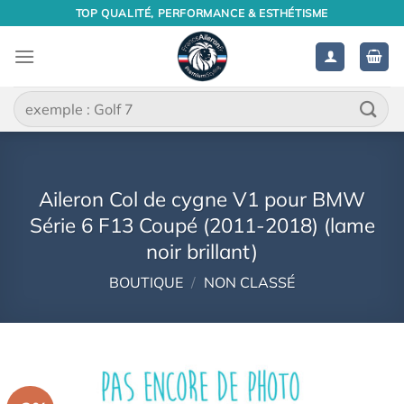
Passer
TOP QUALITÉ, PERFORMANCE & ESTHÉTISME
au
contenu
Recherche
pour :
Aileron Col de cygne V1 pour BMW
Série 6 F13 Coupé (2011-2018) (lame
noir brillant)
BOUTIQUE
/
NON CLASSÉ