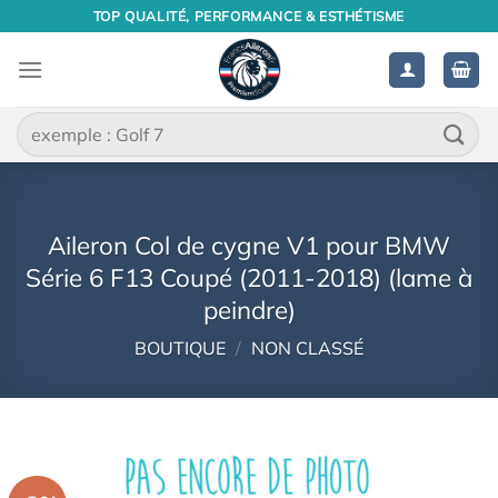
Passer
TOP QUALITÉ, PERFORMANCE & ESTHÉTISME
au
contenu
Recherche
pour :
Aileron Col de cygne V1 pour BMW
Série 6 F13 Coupé (2011-2018) (lame à
peindre)
BOUTIQUE
/
NON CLASSÉ