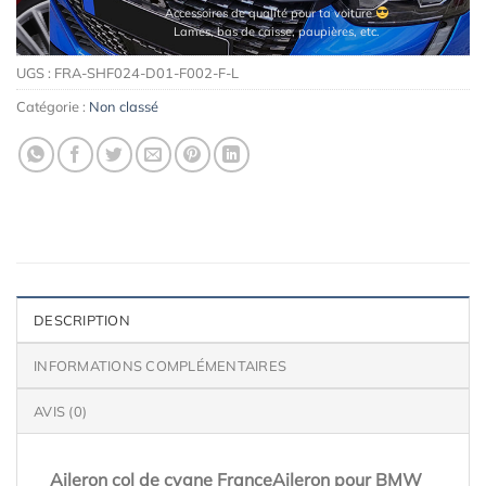
Accessoires de qualité pour ta voiture
Lames, bas de caisse, paupières, etc.
UGS :
FRA-SHF024-D01-F002-F-L
Catégorie :
Non classé
DESCRIPTION
INFORMATIONS COMPLÉMENTAIRES
AVIS (0)
Aileron col de cygne FranceAileron pour BMW