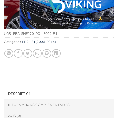
Accessoires de qualité pour ta voiture
Lames, bas de caisse, paupières, etc.
UGS :
FRA-SHF020-D01-F002-F-L
Catégorie :
TT 2 - 8J (2006-2014)
DESCRIPTION
INFORMATIONS COMPLÉMENTAIRES
AVIS (0)