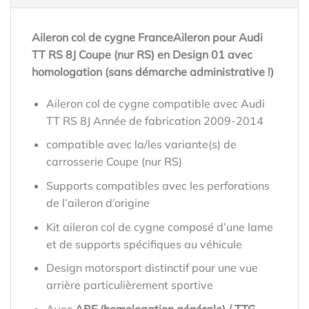
Aileron col de cygne FranceAileron pour Audi
TT RS 8J Coupe (nur RS) en Design 01 avec
homologation (sans démarche administrative !)
Aileron col de cygne compatible avec Audi
TT RS 8J Année de fabrication 2009-2014
compatible avec la/les variante(s) de
carrosserie Coupe (nur RS)
Supports compatibles avec les perforations
de l’aileron d’origine
Kit aileron col de cygne composé d’une lame
et de supports spécifiques au véhicule
Design motorsport distinctif pour une vue
arrière particulièrement sportive
Avec
ABE (homologation générale) / TTG