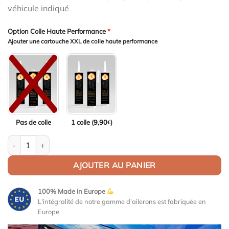
véhicule indiqué
Option Colle Haute Performance
*
Ajouter une cartouche XXL de colle haute performance
Pas de colle
1 colle (
9,90
)
€
quantité de Aileron Col de cygne V1 pour Audi TT 8J RS Coupé (
AJOUTER AU PANIER
100% Made in Europe
L'intégralité de notre gamme d'ailerons est fabriquée en
Europe