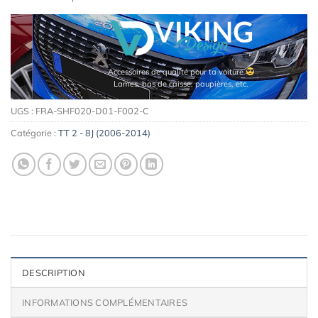
Accessoires de qualité pour ta voiture
Lames, bas de caisse, paupières, etc.
UGS :
FRA-SHF020-D01-F002-C
Catégorie :
TT 2 - 8J (2006-2014)
DESCRIPTION
INFORMATIONS COMPLÉMENTAIRES