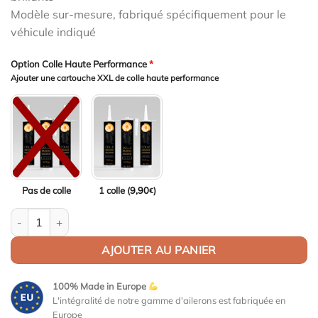
Modèle sur-mesure, fabriqué spécifiquement pour le
véhicule indiqué
Option Colle Haute Performance
*
Ajouter une cartouche XXL de colle haute performance
Pas de colle
1 colle (
9,90
)
€
quantité de Aileron Col de cygne V1 pour Audi TT 8J RS Coupé (
AJOUTER AU PANIER
100% Made in Europe
L'intégralité de notre gamme d'ailerons est fabriquée en
Europe