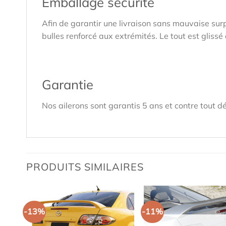
Emballage sécurité
Afin de garantir une livraison sans mauvaise sur
bulles renforcé aux extrémités. Le tout est glis
Garantie
Nos ailerons sont garantis 5 ans et contre tout dé
PRODUITS SIMILAIRES
-13%
-11%