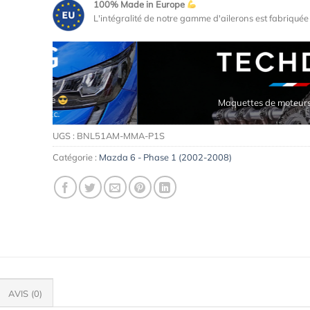
100% Made in Europe
L'intégralité de notre gamme d'ailerons est fabriqué
Maquettes de moteurs Premium
UGS :
BNL51AM-MMA-P1S
Catégorie :
Mazda 6 - Phase 1 (2002-2008)
AVIS (0)