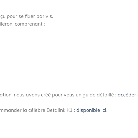
u pour se fixer par vis.
aileron, comprenant :
fixation, nous avons créé pour vous un guide détaillé :
accéder
commander la célèbre Betalink K1 :
disponible ici
.