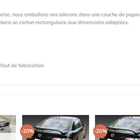
prise, nous emballons nos ailerons dans une couche de papie
sé dans un carton rectangulaire aux dimensions adaptées.
faut de fabrication.
-20%
-20%