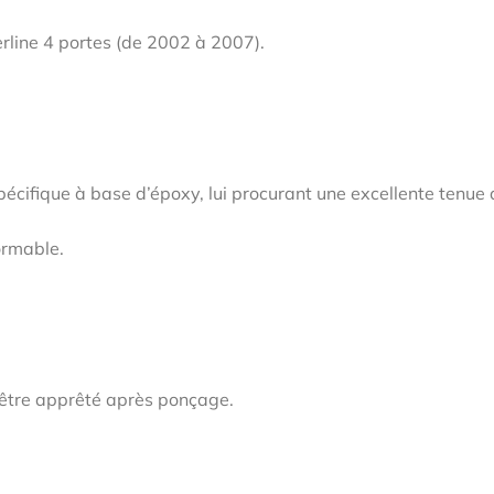
rline 4 portes (de 2002 à 2007).
pécifique à base d’époxy, lui procurant une excellente tenue
ormable.
 à être apprêté après ponçage.