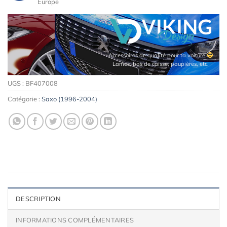
Europe
Accessoires de qualité pour ta voiture
Lames, bas de caisse, paupières, etc.
UGS :
BF407008
Catégorie :
Saxo (1996-2004)
DESCRIPTION
INFORMATIONS COMPLÉMENTAIRES