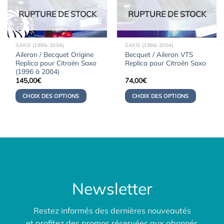
RUPTURE DE STOCK
RUPTURE DE STOCK
SAXO (1996-2004)
SAXO (1996-2004)
Aileron / Becquet Origine
Becquet / Aileron VTS
Replica pour Citroën Saxo
Replica pour Citroën Saxo
(1996 à 2004)
145,00
€
74,00
€
CHOIX DES OPTIONS
CHOIX DES OPTIONS
Newsletter
Restez informés des dernières nouveautés
et profitez des promos réservées aux abonnés