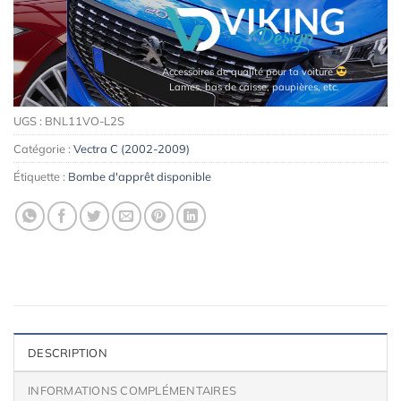
Accessoires de qualité pour ta voiture
Lames, bas de caisse, paupières, etc.
UGS :
BNL11VO-L2S
Catégorie :
Vectra C (2002-2009)
Étiquette :
Bombe d'apprêt disponible
DESCRIPTION
INFORMATIONS COMPLÉMENTAIRES