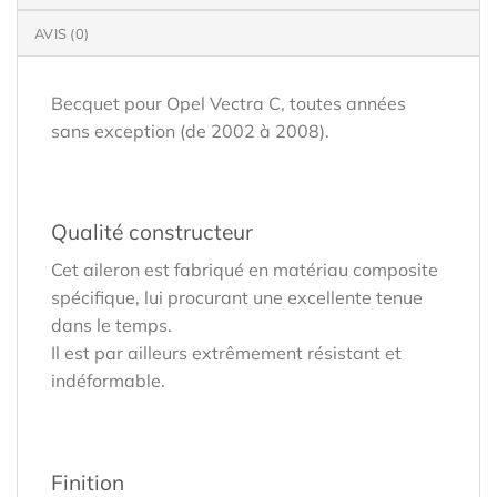
AVIS (0)
Becquet pour Opel Vectra C, toutes années
sans exception (de 2002 à 2008).
Qualité constructeur
Cet aileron est fabriqué en matériau composite
spécifique, lui procurant une excellente tenue
dans le temps.
Il est par ailleurs extrêmement résistant et
indéformable.
Finition