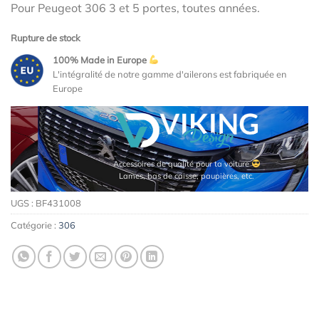
Pour Peugeot 306 3 et 5 portes, toutes années.
Rupture de stock
100% Made in Europe
L'intégralité de notre gamme d'ailerons est fabriquée en
Europe
Accessoires de qualité pour ta voiture
Lames, bas de caisse, paupières, etc.
UGS :
BF431008
Catégorie :
306