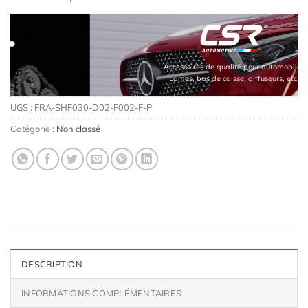
Accessoires de qualité pour automobiles
Lames, bas de caisse, diffuseurs, etc.
UGS :
FRA-SHF030-D02-F002-F-P
Catégorie :
Non classé
DESCRIPTION
INFORMATIONS COMPLÉMENTAIRES