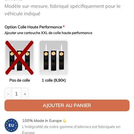
Modèle sur-mesure, fabriqué spécifiquement pour le
véhicule indiqué
Option Colle Haute Performance
*
Ajouter une cartouche XXL de colle haute performance
Pas de colle
1 colle (
9,90
)
€
quantité de Aileron Col de cygne V2 pour Toyota GR Supra (A90) t
AJOUTER AU PANIER
100% Made in Europe
L'intégralité de notre gamme d'ailerons est fabriquée en
Europe