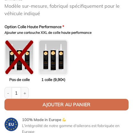
Modèle sur-mesure, fabriqué spécifiquement pour le
véhicule indiqué
Option Colle Haute Performance
*
Ajouter une cartouche XXL de colle haute performance
Pas de colle
1 colle (
9,90
)
€
quantité de Aileron Col de cygne V2 pour Skoda Superb 3 (Typ 3
AJOUTER AU PANIER
100% Made in Europe
L'intégralité de notre gamme d'ailerons est fabriquée en
Europe