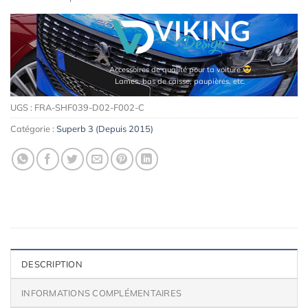
Accessoires de qualité pour ta voiture
Lames, bas de caisse, paupières, etc.
UGS :
FRA-SHF039-D02-F002-C
Catégorie :
Superb 3 (Depuis 2015)
DESCRIPTION
INFORMATIONS COMPLÉMENTAIRES