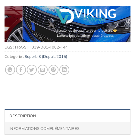
Accessoires de qualité pour ta voiture
Lames, bas de caisse, paupières, etc.
UGS :
FRA-SHF039-D01-F002-F-P
Catégorie :
Superb 3 (Depuis 2015)
DESCRIPTION
INFORMATIONS COMPLÉMENTAIRES