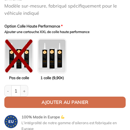
Modèle sur-mesure, fabriqué spécifiquement pour le
véhicule indiqué
Option Colle Haute Performance
*
Ajouter une cartouche XXL de colle haute performance
Pas de colle
1 colle (
9,90
)
€
quantité de Aileron Col de cygne V1 pour Skoda Superb 3 (Typ 3V)
AJOUTER AU PANIER
100% Made in Europe
L'intégralité de notre gamme d'ailerons est fabriquée en
Europe