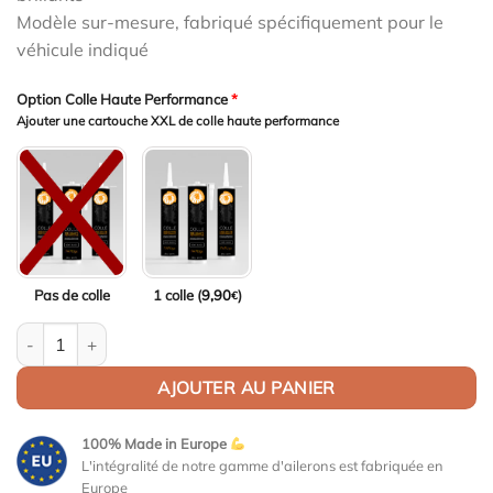
Modèle sur-mesure, fabriqué spécifiquement pour le
véhicule indiqué
Option Colle Haute Performance
*
Ajouter une cartouche XXL de colle haute performance
Pas de colle
1 colle (
9,90
)
€
quantité de Aileron Col de cygne V2 pour Mercedes-Benz Classe 
AJOUTER AU PANIER
100% Made in Europe
L'intégralité de notre gamme d'ailerons est fabriquée en
Europe