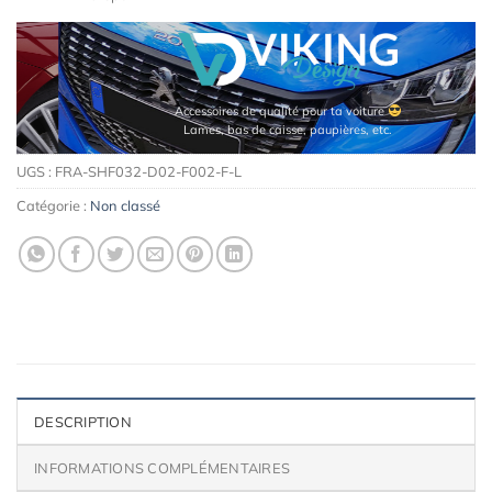
Accessoires de qualité pour ta voiture
Lames, bas de caisse, paupières, etc.
UGS :
FRA-SHF032-D02-F002-F-L
Catégorie :
Non classé
DESCRIPTION
INFORMATIONS COMPLÉMENTAIRES