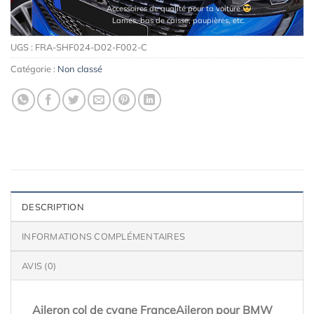
Accessoires de qualité pour ta voiture
Lames, bas de caisse, paupières, etc.
UGS :
FRA-SHF024-D02-F002-C
Catégorie :
Non classé
DESCRIPTION
INFORMATIONS COMPLÉMENTAIRES
AVIS (0)
Aileron col de cygne FranceAileron pour BMW