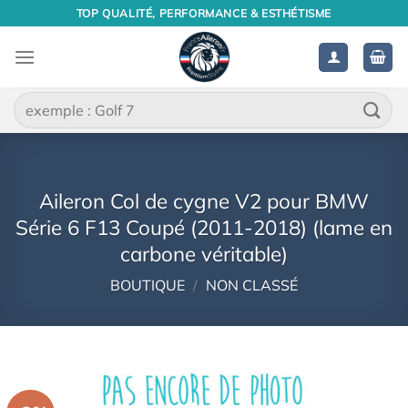
Passer
TOP QUALITÉ, PERFORMANCE & ESTHÉTISME
au
contenu
Recherche
pour :
Aileron Col de cygne V2 pour BMW
Série 6 F13 Coupé (2011-2018) (lame en
carbone véritable)
BOUTIQUE
/
NON CLASSÉ