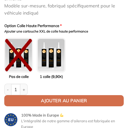
Modèle sur-mesure, fabriqué spécifiquement pour le
véhicule indiqué
Option Colle Haute Performance
*
Ajouter une cartouche XXL de colle haute performance
Pas de colle
1 colle (
9,90
)
€
quantité de Aileron Col de cygne V2 pour BMW Série 5 G30 / M5 F
AJOUTER AU PANIER
100% Made in Europe
L'intégralité de notre gamme d'ailerons est fabriquée en
Europe