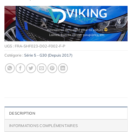
Accessoires de qualité pour ta voiture
Lames, bas de caisse, paupières, etc.
UGS :
FRA-SHF023-D02-F002-F-P
Catégorie :
Série 5 - G30 (Depuis 2017)
DESCRIPTION
INFORMATIONS COMPLÉMENTAIRES