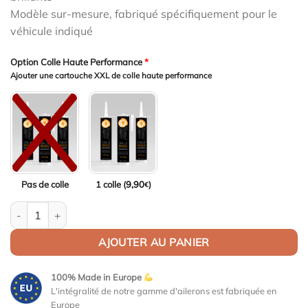
Modèle sur-mesure, fabriqué spécifiquement pour le
véhicule indiqué
Option Colle Haute Performance
*
Ajouter une cartouche XXL de colle haute performance
Pas de colle
1 colle (
9,90
)
€
quantité de Aileron Col de cygne V1 pour BMW Série 5 G30 / M5
AJOUTER AU PANIER
100% Made in Europe
L'intégralité de notre gamme d'ailerons est fabriquée en
Europe