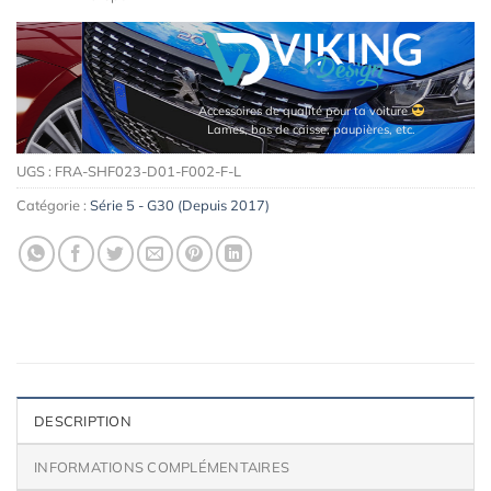
Accessoires de qualité pour ta voiture
Lames, bas de caisse, paupières, etc.
UGS :
FRA-SHF023-D01-F002-F-L
Catégorie :
Série 5 - G30 (Depuis 2017)
DESCRIPTION
INFORMATIONS COMPLÉMENTAIRES