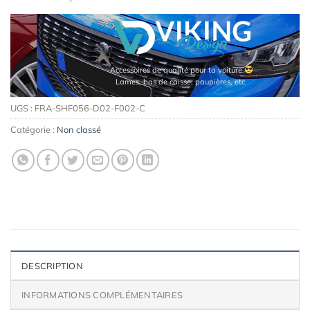
Accessoires de qualité pour ta voiture
Lames, bas de caisse, paupières, etc.
UGS :
FRA-SHF056-D02-F002-C
Catégorie :
Non classé
DESCRIPTION
INFORMATIONS COMPLÉMENTAIRES