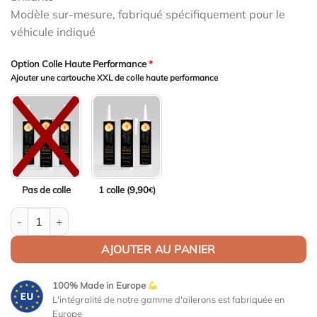
Modèle sur-mesure, fabriqué spécifiquement pour le
véhicule indiqué
Option Colle Haute Performance
*
Ajouter une cartouche XXL de colle haute performance
Pas de colle
1 colle (
9,90
)
€
quantité de Aileron Col de cygne V2 pour BMW Série 2 G42 / M2
AJOUTER AU PANIER
100% Made in Europe
L'intégralité de notre gamme d'ailerons est fabriquée en
Europe