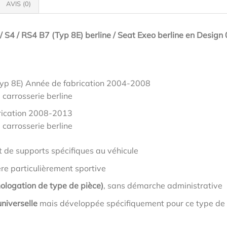
AVIS (0)
/ S4 / RS4 B7 (Typ 8E) berline / Seat Exeo berline en Design
Typ 8E) Année de fabrication 2004-2008
 carrosserie berline
rication 2008-2013
 carrosserie berline
t de supports spécifiques au véhicule
ère particulièrement sportive
ologation de type de pièce)
, sans démarche administrative
niverselle
mais développée spécifiquement pour ce type de