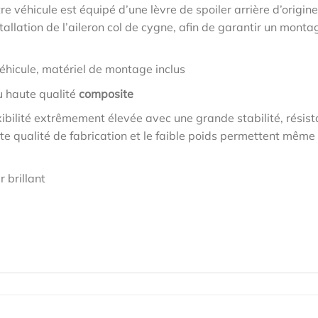
tre véhicule est équipé d’une lèvre de spoiler arrière d’origine
allation de l’aileron col de cygne, afin de garantir un monta
éhicule, matériel de montage inclus
u haute qualité
composite
ibilité extrêmement élevée avec une grande stabilité, résis
te qualité de fabrication et le faible poids permettent même
 brillant