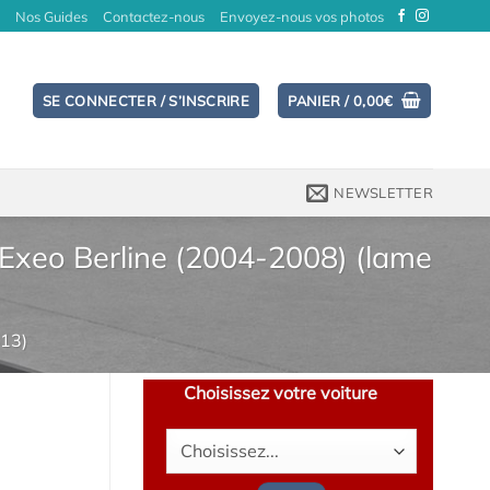
Nos Guides
Contactez-nous
Envoyez-nous vos photos
SE CONNECTER / S’INSCRIRE
PANIER /
0,00
€
NEWSLETTER
t Exeo Berline (2004-2008) (lame
13)
Choisissez votre voiture