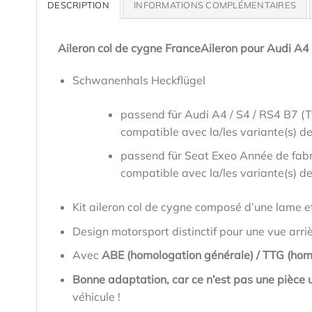
DESCRIPTION
INFORMATIONS COMPLÉMENTAIRES
Aileron col de cygne FranceAileron pour Audi A4 
Schwanenhals Heckflügel
passend für Audi A4 / S4 / RS4 B7 (
compatible avec la/les variante(s) de
passend für Seat Exeo Année de fab
compatible avec la/les variante(s) de
Kit aileron col de cygne composé d’une lame e
Design motorsport distinctif pour une vue arri
Avec
ABE (homologation générale) / TTG (hom
Bonne adaptation, car ce n’est pas une pièce u
véhicule !