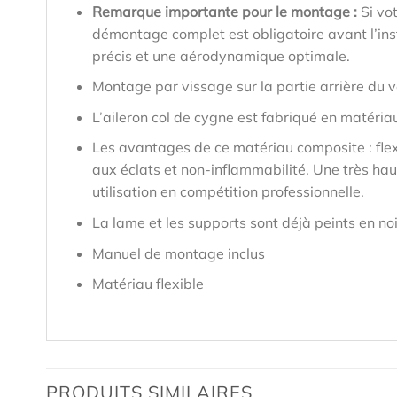
Remarque importante pour le montage :
Si vo
démontage complet est obligatoire avant l’inst
précis et une aérodynamique optimale.
Montage par vissage sur la partie arrière du v
L’aileron col de cygne est fabriqué en matéria
Les avantages de ce matériau composite : flex
aux éclats et non-inflammabilité. Une très hau
utilisation en compétition professionnelle.
La lame et les supports sont déjà peints en noir
Manuel de montage inclus
Matériau flexible
PRODUITS SIMILAIRES