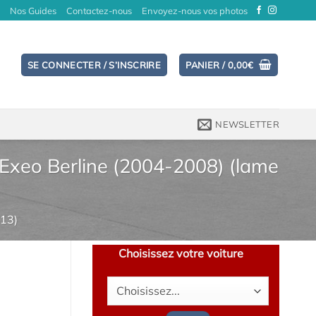
Nos Guides
Contactez-nous
Envoyez-nous vos photos
SE CONNECTER / S’INSCRIRE
PANIER /
0,00
€
NEWSLETTER
t Exeo Berline (2004-2008) (lame
13)
Choisissez votre voiture