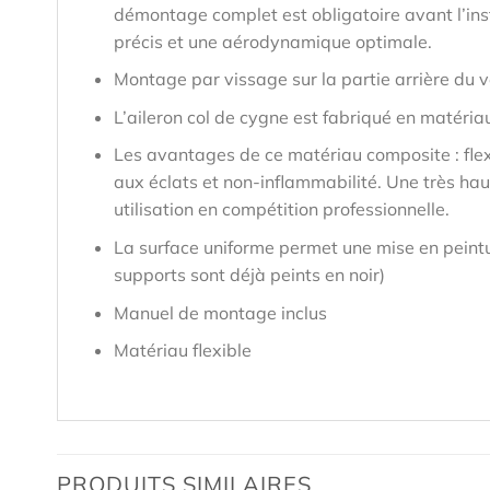
démontage complet est obligatoire avant l’inst
précis et une aérodynamique optimale.
Montage par vissage sur la partie arrière du v
L’aileron col de cygne est fabriqué en matéria
Les avantages de ce matériau composite : flex
aux éclats et non-inflammabilité. Une très hau
utilisation en compétition professionnelle.
La surface uniforme permet une mise en peintu
supports sont déjà peints en noir)
Manuel de montage inclus
Matériau flexible
PRODUITS SIMILAIRES