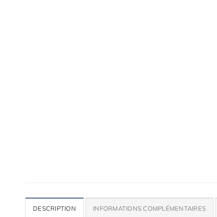
Maquettes de moteurs Premium
DESCRIPTION
INFORMATIONS COMPLÉMENTAIRES