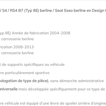
/ S4 / RS4 B7 (Typ 8E) berline / Seat Exeo berline en Design
Typ 8E) Année de fabrication 2004-2008
 carrosserie berline
rication 2008-2013
 carrosserie berline
t de supports spécifiques au véhicule
ère particulièrement sportive
ologation de type de pièce)
, sans démarche administrative
niverselle
mais développée spécifiquement pour ce type de
tre véhicule est équipé d’une lèvre de spoiler arrière d’origine