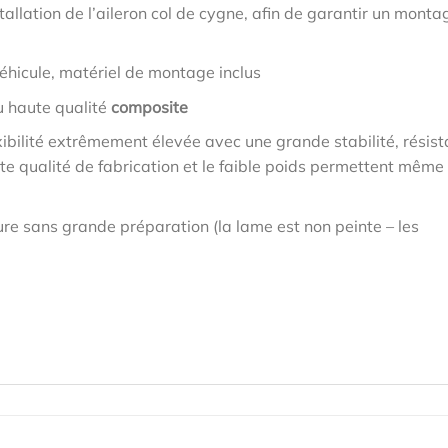
allation de l’aileron col de cygne, afin de garantir un monta
éhicule, matériel de montage inclus
u haute qualité
composite
ibilité extrêmement élevée avec une grande stabilité, résis
te qualité de fabrication et le faible poids permettent même
re sans grande préparation (la lame est non peinte – les