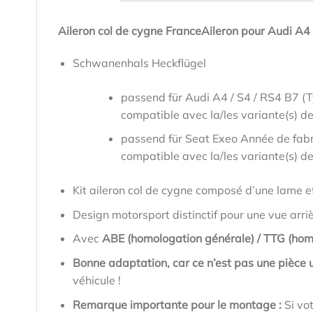
Aileron col de cygne FranceAileron pour Audi A4 
Schwanenhals Heckflügel
passend für Audi A4 / S4 / RS4 B7 (
compatible avec la/les variante(s) de
passend für Seat Exeo Année de fab
compatible avec la/les variante(s) de
Kit aileron col de cygne composé d’une lame e
Design motorsport distinctif pour une vue arri
Avec
ABE (homologation générale) / TTG (hom
Bonne adaptation, car ce n’est pas une pièce u
véhicule !
Remarque importante pour le montage :
Si vo