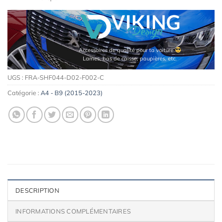
Accessoires de qualité pour ta voiture
Lames, bas de caisse, paupières, etc.
UGS :
FRA-SHF044-D02-F002-C
Catégorie :
A4 - B9 (2015-2023)
DESCRIPTION
INFORMATIONS COMPLÉMENTAIRES