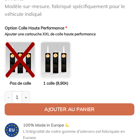
Modèle sur-mesure, fabriqué spécifiquement pour le
véhicule indiqué
Option Colle Haute Performance
*
Ajouter une cartouche XXL de colle haute performance
Pas de colle
1 colle (
9,90
)
€
quantité de Aileron Col de cygne V2 pour Audi A4 / S4 B9 (Typ 
AJOUTER AU PANIER
100% Made in Europe
L'intégralité de notre gamme d'ailerons est fabriquée en
Europe