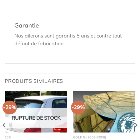
Garantie
Nos ailerons sont garantis 5 ans et contre tout
défaut de fabrication.
PRODUITS SIMILAIRES
-29%
-29%
RUPTURE DE STOCK
106
GOLF 5 (2003-2008)