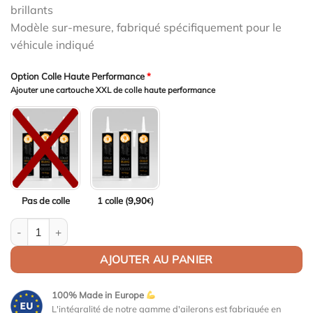
brillants
Modèle sur-mesure, fabriqué spécifiquement pour le
véhicule indiqué
Option Colle Haute Performance
*
Ajouter une cartouche XXL de colle haute performance
Pas de colle
1 colle (
9,90
)
€
quantité de Aileron Col de cygne V1 pour VW Arteon (Typ 3H) Ber
AJOUTER AU PANIER
100% Made in Europe
L'intégralité de notre gamme d'ailerons est fabriquée en