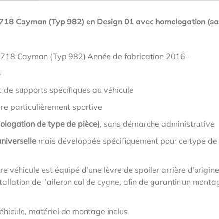
e 718 Cayman (Typ 982) en Design 01 avec homologation (s
e 718 Cayman (Typ 982) Année de fabrication 2016-
4
t de supports spécifiques au véhicule
ère particulièrement sportive
ologation de type de pièce)
, sans démarche administrative
niverselle
mais développée spécifiquement pour ce type de
tre véhicule est équipé d’une lèvre de spoiler arrière d’origine
allation de l’aileron col de cygne, afin de garantir un monta
éhicule, matériel de montage inclus