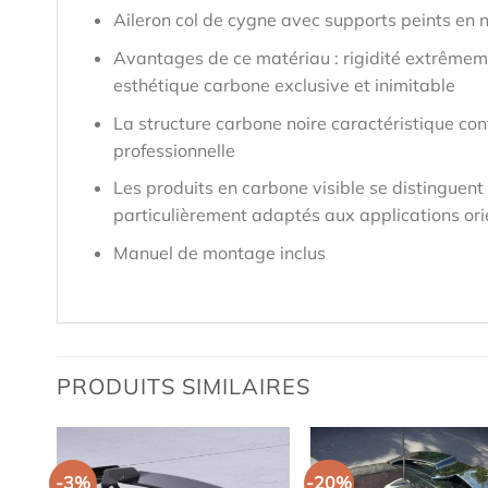
Aileron col de cygne avec supports peints en n
Avantages de ce matériau : rigidité extrêmeme
esthétique carbone exclusive et inimitable
La structure carbone noire caractéristique co
professionnelle
Les produits en carbone visible se distinguent
particulièrement adaptés aux applications or
Manuel de montage inclus
PRODUITS SIMILAIRES
-3%
-20%