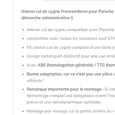
Aileron col de cygne FranceAileron pour Porsch
démarche administrative !)
Aileron col de cygne compatible avec Porsch
compatible avec toutes les variantes sauf GT
Kit aileron col de cygne composé d’une lame e
Design motorsport distinctif pour une vue arri
Avec
ABE (homologation générale) / TTG (hom
Bonne adaptation, car ce n’est pas une pièce u
véhicule !
Remarque importante pour le montage :
Si vo
démontage complet est obligatoire avant l’inst
précis et une aérodynamique optimale.
Montage par vissage sur la partie arrière du v