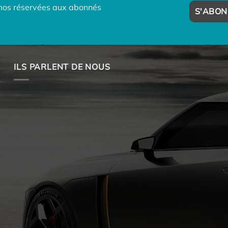
omos réservées aux abonnés
ILS PARLENT DE NOUS