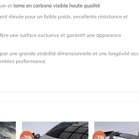
oir et
lame en carbone visible haute qualité
nt élevée pour un faible poids, excellente résistance et
nfère une surface exclusive et garantit une apparence
 par une grande stabilité dimensionnelle et une longévité acc
ientées performance.
-3%
-3%