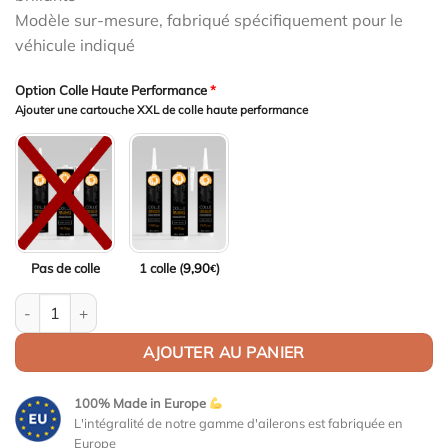
Modèle sur-mesure, fabriqué spécifiquement pour le
véhicule indiqué
Option Colle Haute Performance
*
Ajouter une cartouche XXL de colle haute performance
Pas de colle
1 colle (
9,90
)
€
quantité de Aileron Col de cygne V1 pour Nissan 370Z (Z34) Cou
AJOUTER AU PANIER
100% Made in Europe
L'intégralité de notre gamme d'ailerons est fabriquée en
Europe