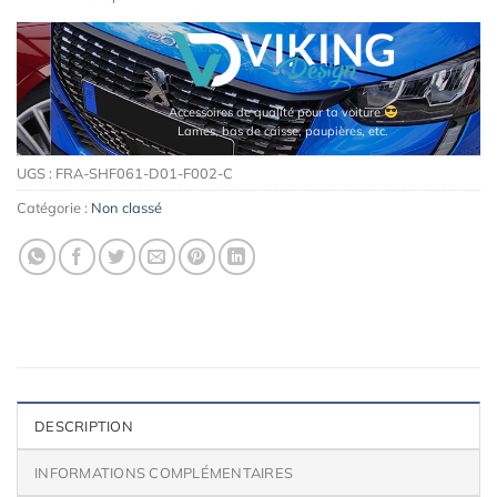
Accessoires de qualité pour ta voiture
Lames, bas de caisse, paupières, etc.
UGS :
FRA-SHF061-D01-F002-C
Catégorie :
Non classé
DESCRIPTION
INFORMATIONS COMPLÉMENTAIRES