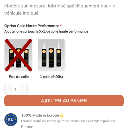
Modèle sur-mesure, fabriqué spécifiquement pour le
véhicule indiqué
Option Colle Haute Performance
*
Ajouter une cartouche XXL de colle haute performance
Pas de colle
1 colle (
9,90
)
€
quantité de Aileron Col de cygne V1 pour BMW Série 1 E82 / M1
AJOUTER AU PANIER
100% Made in Europe
L'intégralité de notre gamme d'ailerons est fabriquée en
Europe