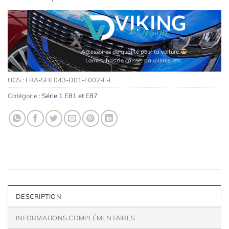
Accessoires de qualité pour ta voiture
Lames, bas de caisse, paupières, etc.
UGS :
FRA-SHF043-D01-F002-F-L
Catégorie :
Série 1 E81 et E87
DESCRIPTION
INFORMATIONS COMPLÉMENTAIRES