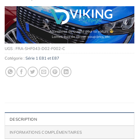
Accessoires de qualité pour ta voiture
Lames, bas de caisse, paupières, etc.
UGS :
FRA-SHF043-D02-F002-C
Catégorie :
Série 1 E81 et E87
DESCRIPTION
INFORMATIONS COMPLÉMENTAIRES