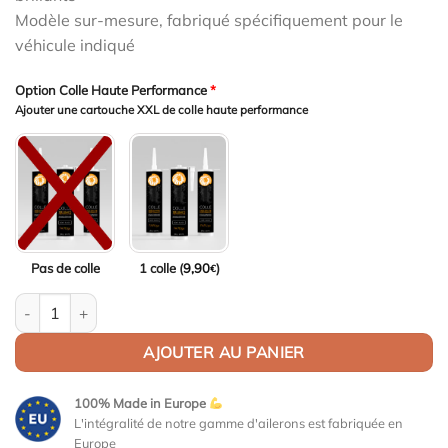
Modèle sur-mesure, fabriqué spécifiquement pour le
véhicule indiqué
Option Colle Haute Performance
*
Ajouter une cartouche XXL de colle haute performance
Pas de colle
1 colle (
9,90
)
€
quantité de Aileron Col de cygne V2 pour BMW Série 1 E82 / M1
AJOUTER AU PANIER
100% Made in Europe
L'intégralité de notre gamme d'ailerons est fabriquée en
Europe