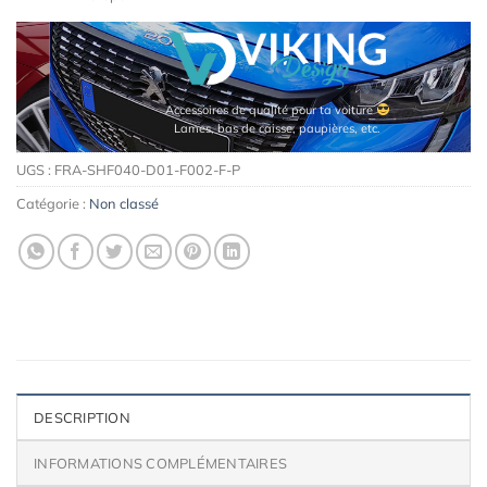
Accessoires de qualité pour ta voiture
Lames, bas de caisse, paupières, etc.
UGS :
FRA-SHF040-D01-F002-F-P
Catégorie :
Non classé
DESCRIPTION
INFORMATIONS COMPLÉMENTAIRES