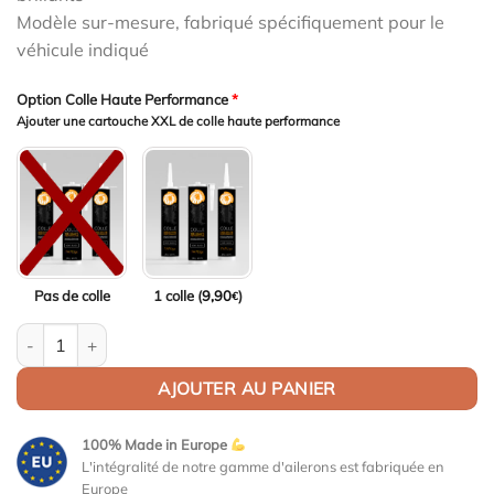
Modèle sur-mesure, fabriqué spécifiquement pour le
véhicule indiqué
Option Colle Haute Performance
*
Ajouter une cartouche XXL de colle haute performance
Pas de colle
1 colle (
9,90
)
€
quantité de Aileron Col de cygne V1 pour Audi A6 / S6 C8 (Typ 4A
AJOUTER AU PANIER
100% Made in Europe
L'intégralité de notre gamme d'ailerons est fabriquée en
Europe