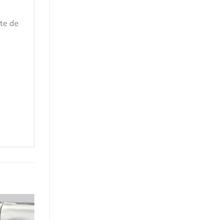
nte de