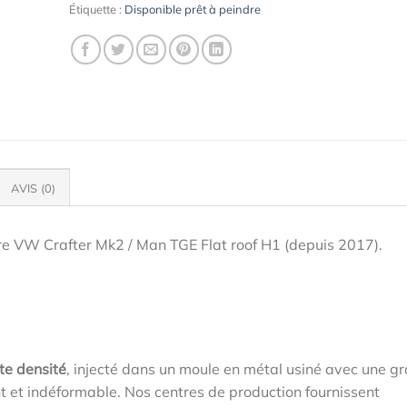
Étiquette :
Disponible prêt à peindre
AVIS (0)
re VW Crafter Mk2 / Man TGE Flat roof H1 (depuis 2017).
te densité
, injecté dans un moule en métal usiné avec une g
ant et indéformable. Nos centres de production fournissent