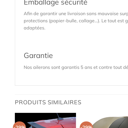
Emballage sécurité
Afin de garantir une livraison sans mauvaise sur
protections (papier-bulle, callage…). Le tout est
adaptées.
Garantie
Nos ailerons sont garantis 5 ans et contre tout dé
PRODUITS SIMILAIRES
-29%
-29%