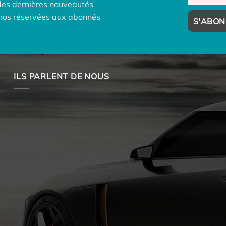
des dernières nouveautés
omos réservées aux abonnés
ILS PARLENT DE NOUS