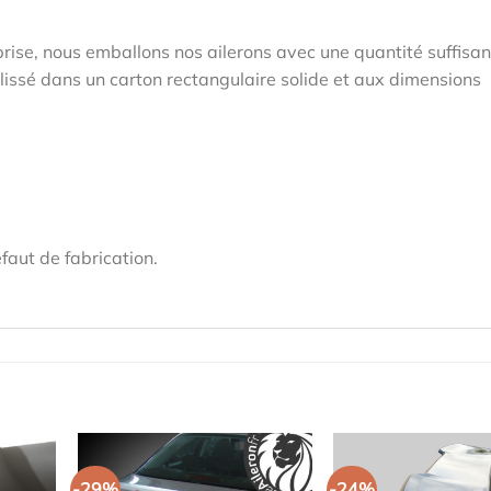
prise, nous emballons nos ailerons avec une quantité suffisa
 glissé dans un carton rectangulaire solide et aux dimensions
faut de fabrication.
-29%
-24%