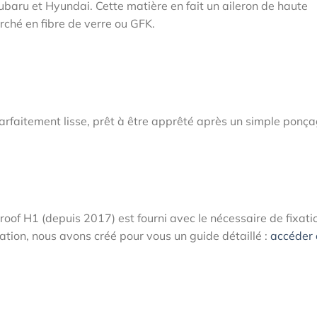
baru et Hyundai. Cette matière en fait un aileron de haute
arché en fibre de verre ou GFK.
 parfaitement lisse, prêt à être apprêté après un simple ponça
of H1 (depuis 2017) est fourni avec le nécessaire de fixati
fixation, nous avons créé pour vous un guide détaillé :
accéder