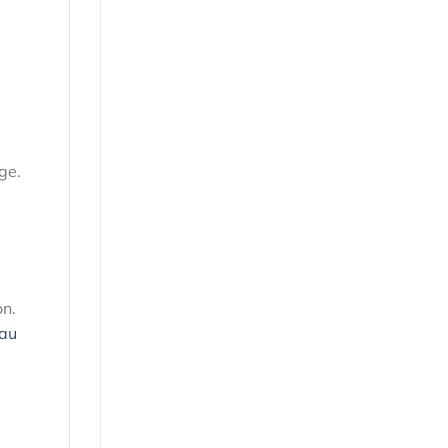
ge.
on.
 au