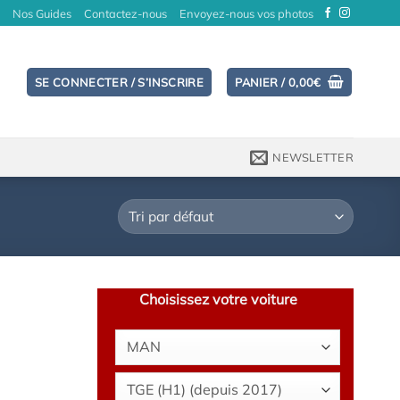
Nos Guides
Contactez-nous
Envoyez-nous vos photos
SE CONNECTER / S’INSCRIRE
PANIER /
0,00
€
NEWSLETTER
Choisissez votre voiture