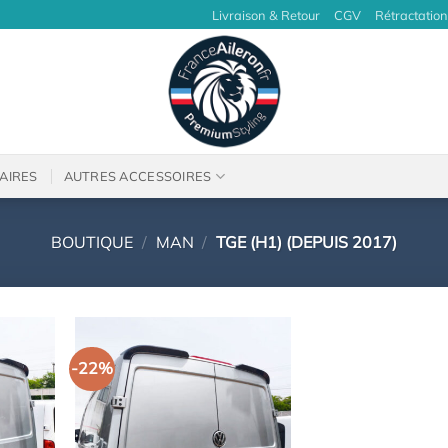
Livraison & Retour
CGV
Rétractation
AIRES
AUTRES ACCESSOIRES
BOUTIQUE
/
MAN
/
TGE (H1) (DEPUIS 2017)
-22%