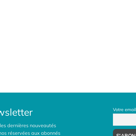
sletter
Votre email
des dernières nouveautés
omos réservées aux abonnés