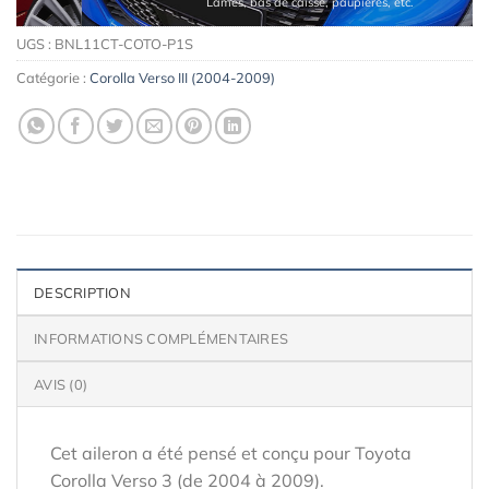
Lames, bas de caisse, paupières, etc.
UGS :
BNL11CT-COTO-P1S
Catégorie :
Corolla Verso III (2004-2009)
DESCRIPTION
INFORMATIONS COMPLÉMENTAIRES
AVIS (0)
Cet aileron a été pensé et conçu pour Toyota
Corolla Verso 3 (de 2004 à 2009).