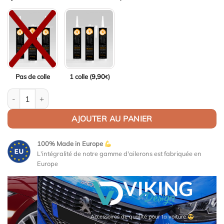
Pas de colle
1 colle (
9,90
)
€
quantité de Aileron / Becquet TTE Replica pour Toyota Corolla V
AJOUTER AU PANIER
100% Made in Europe
L'intégralité de notre gamme d'ailerons est fabriquée en
Europe
Accessoires de qualité pour ta voiture