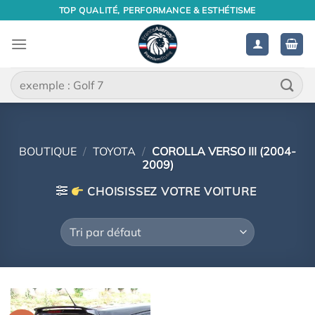
Passer
TOP QUALITÉ, PERFORMANCE & ESTHÉTISME
au
contenu
Recherche
pour :
BOUTIQUE
/
TOYOTA
/
COROLLA VERSO III (2004-
2009)
CHOISISSEZ VOTRE VOITURE